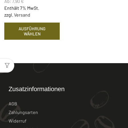
Ab:
7,90
€
Enthält 7% MwSt.
zzgl.
Versand
AUSFÜHRUNG
WÄHLEN
Zusatzinformationen
AGB
Zahlungsarten
Widerruf