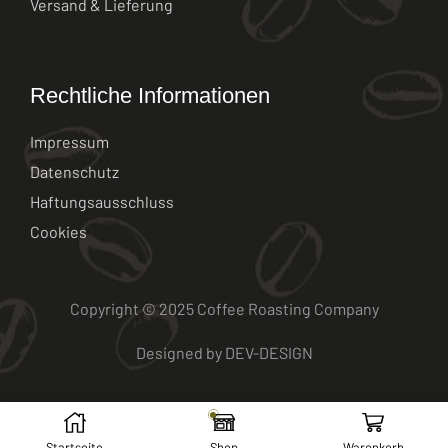
Versand & Lieferung
Rechtliche Informationen
Impressum
Datenschutz
Haftungsausschluss
Cookies
Copyright © 2025 Coffee Roasting Company
Designed by
DEV-DESIGN
Startseite
Shop
Warenkorb