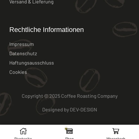
Versand & Lieferung
Rechtliche Informationen
Impressum
Datenschutz
Haftungsausschluss
Cookies
Copyright © 2025 Coffee Roasting Company
Designed by
DEV-DESIGN
Startseite
Shop
Warenkorb