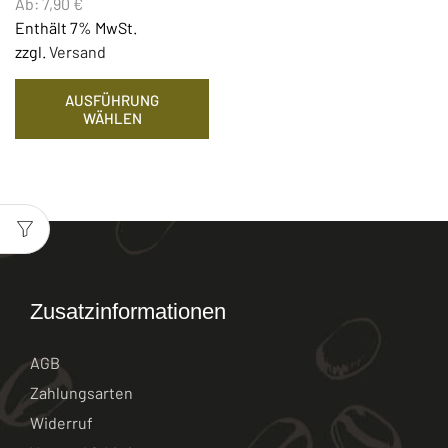
Ab:
7,90
€
Enthält 7% MwSt.
zzgl.
Versand
AUSFÜHRUNG
WÄHLEN
Zusatzinformationen
AGB
Zahlungsarten
Widerruf