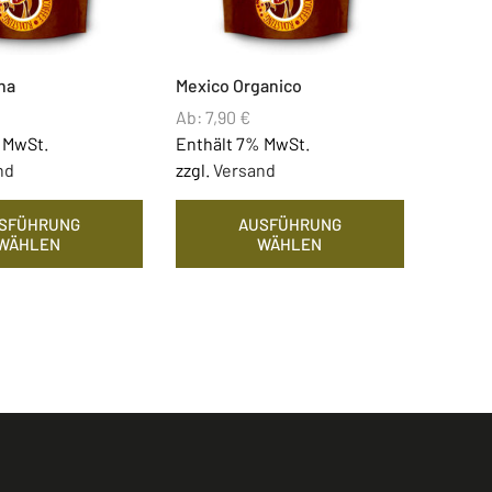
na
Mexico Organico
Ab:
7,90
€
 MwSt.
Enthält 7% MwSt.
nd
zzgl.
Versand
SFÜHRUNG
AUSFÜHRUNG
WÄHLEN
WÄHLEN