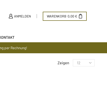
ANMELDEN
WARENKORB
0,00
€
KONTAKT
ung per Rechnung!
Zeigen