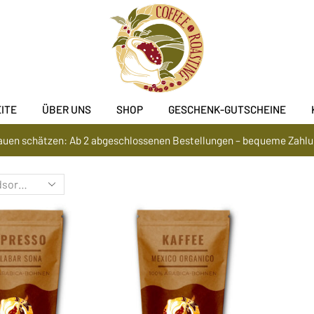
ITE
ÜBER UNS
SHOP
GESCHENK-GUTSCHEINE
rauen schätzen: Ab 2 abgeschlossenen Bestellungen – bequeme Zahl