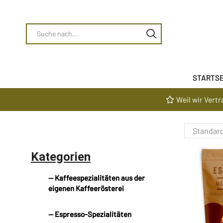
STARTSE
Weil wir Vert
Kategorien
— Kaffeespezialitäten aus der
eigenen Kaffeerösterei
— Espresso-Spezialitäten