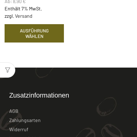
Ab:
8,90
€
Enthält 7% MwSt.
zzgl.
Versand
AUSFÜHRUNG
WÄHLEN
Zusatzinformationen
AGB
Zahlungsarten
Widerruf