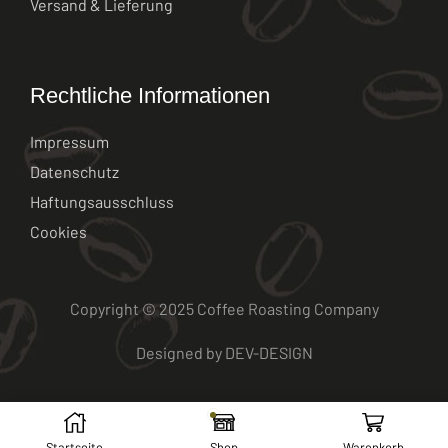
Versand & Lieferung
Rechtliche Informationen
Impressum
Datenschutz
Haftungsausschluss
Cookies
Copyright © 2025 Coffee Roasting Company
Designed by
DEV-DESIGN
Startseite
Shop
Warenkorb