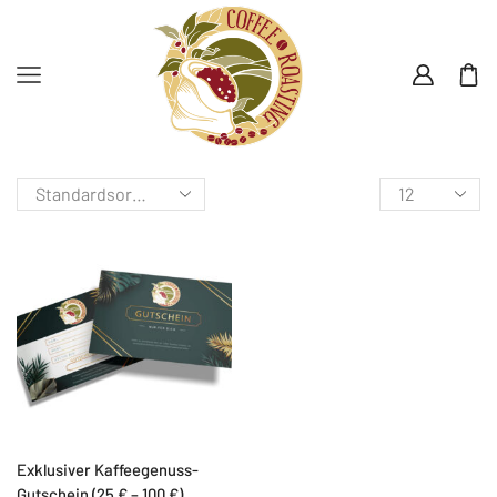
Exklusiver Kaffeegenuss-
Gutschein (25 € – 100 €)