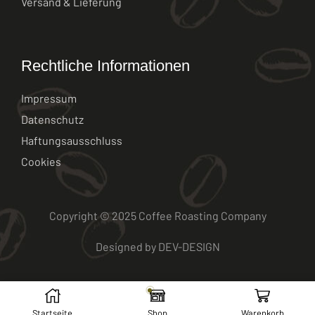
Versand & Lieferung
Rechtliche Informationen
Impressum
Datenschutz
Haftungsausschluss
Cookies
Copyright © 2025 Coffee Roasting Company
Designed by
DEV-DESIGN
Startseite
Shop
Warenkorb
VERTRAG WIDERRUFEN