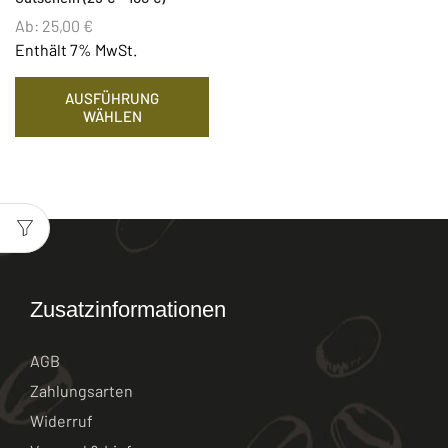
Ab:
25,00
€
Enthält 7% MwSt.
AUSFÜHRUNG
WÄHLEN
Zusatzinformationen
AGB
Zahlungsarten
Widerruf