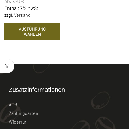
Ab:
7,90
€
Enthält 7% MwSt.
zzgl.
Versand
AUSFÜHRUNG
WÄHLEN
Zusatzinformationen
AGB
Zahlungsarten
Widerruf