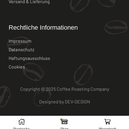
Versand & Lieferung
Rechtliche Informationen
Impressum
Datenschutz
Haftungsausschluss
Cookies
Copyright © 2025 Coffee Roasting Company
Designed by
DEV-DESIGN
Startseite
Shop
Warenkorb