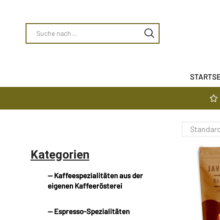
STARTSE
Weil wir Vert
Kategorien
— Kaffeespezialitäten aus der
eigenen Kaffeerösterei
— Espresso-Spezialitäten