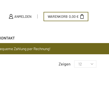
ANMELDEN
WARENKORB
0,00
€
KONTAKT
ung per Rechnung!
Zeigen