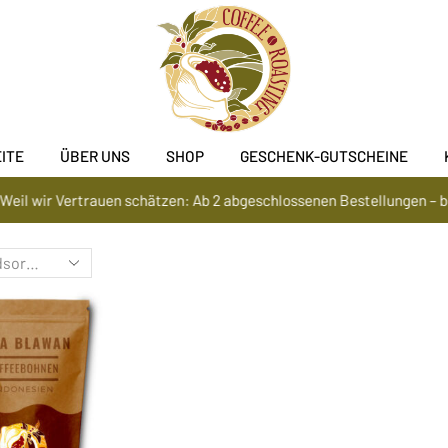
ITE
ÜBER UNS
SHOP
GESCHENK-GUTSCHEINE
rauen schätzen: Ab 2 abgeschlossenen Bestellungen – bequeme Zahl