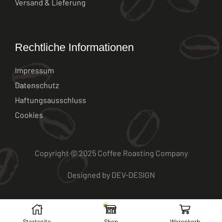
Versand & Lieferung
Rechtliche Informationen
Impressum
Datenschutz
Haftungsausschluss
Cookies
Copyright © 2025 Coffee Roasting Company
Designed by
DEV-DESIGN
Startseite
Shop
Warenkorb