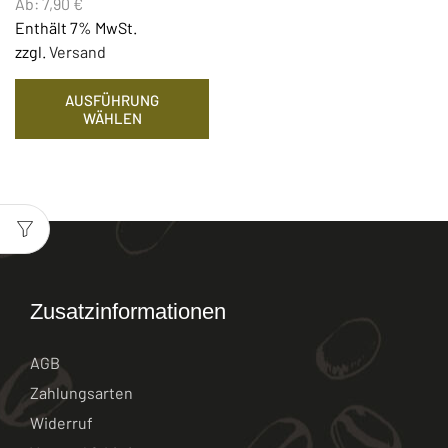
Ab:
7,90
€
Enthält 7% MwSt.
zzgl.
Versand
AUSFÜHRUNG
WÄHLEN
Zusatzinformationen
AGB
Zahlungsarten
Widerruf