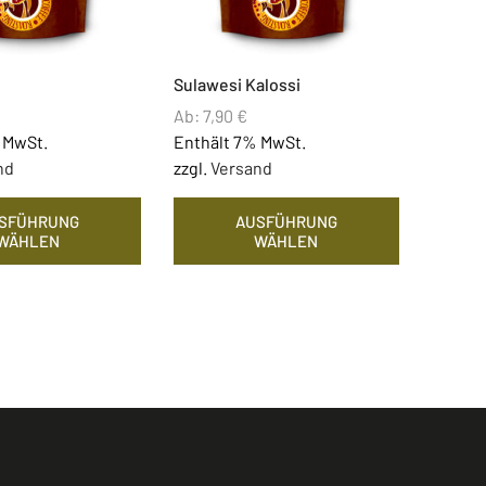
Sulawesi Kalossi
Ab:
7,90
€
 MwSt.
Enthält 7% MwSt.
nd
zzgl.
Versand
SFÜHRUNG
AUSFÜHRUNG
WÄHLEN
WÄHLEN