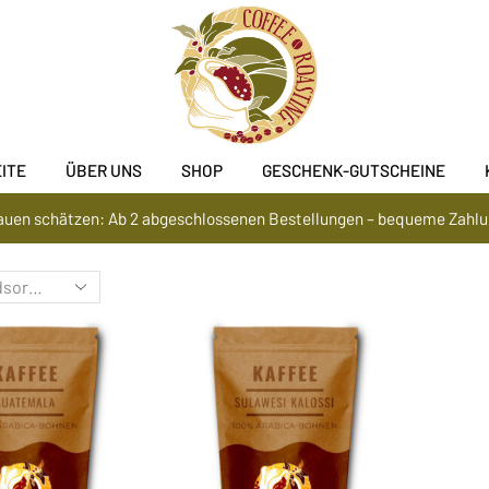
ITE
ÜBER UNS
SHOP
GESCHENK-GUTSCHEINE
rauen schätzen: Ab 2 abgeschlossenen Bestellungen – bequeme Zahl