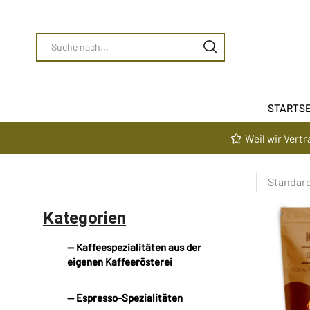
STARTSE
Weil wir Vert
Kategorien
— Kaffeespezialitäten aus der
eigenen Kaffeerösterei
— Espresso-Spezialitäten