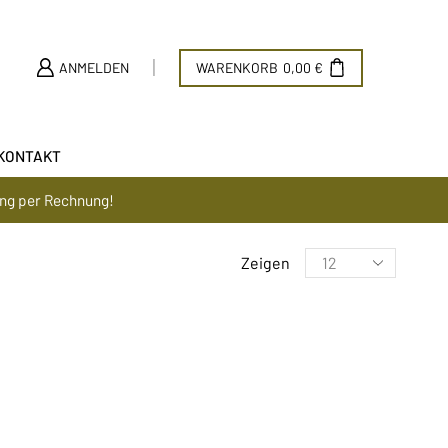
ANMELDEN
WARENKORB
0,00
€
KONTAKT
ung per Rechnung!
Zeigen